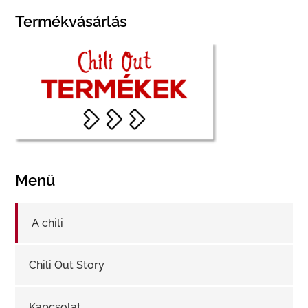
Termékvásárlás
Menü
A chili
Chili Out Story
Kapcsolat