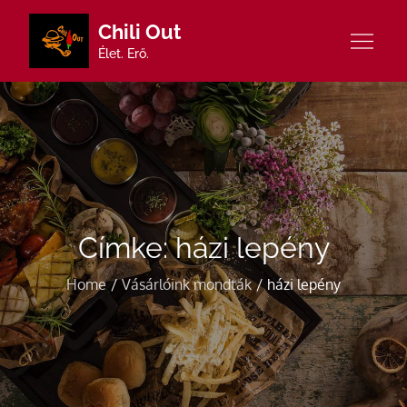
Skip
Chili Out
to
Élet. Erő.
content
Címke:
házi lepény
Home
Vásárlóink mondták
házi lepény