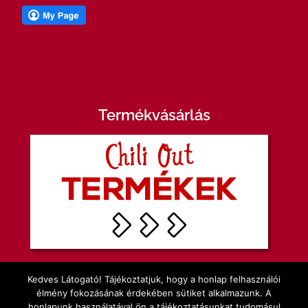
Termékvásárlás
Kedves Látogató! Tájékoztatjuk, hogy a honlap felhasználói
élmény fokozásának érdekében sütiket alkalmazunk. A
honlapunk használatával ön a tájékoztatásunkat tudomásul