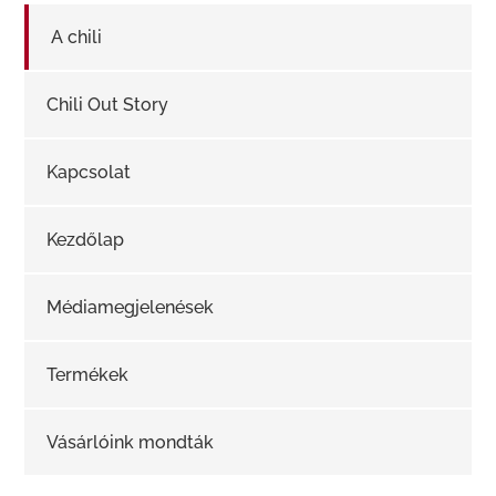
A chili
Chili Out Story
Kapcsolat
Kezdőlap
Médiamegjelenések
Termékek
Vásárlóink mondták