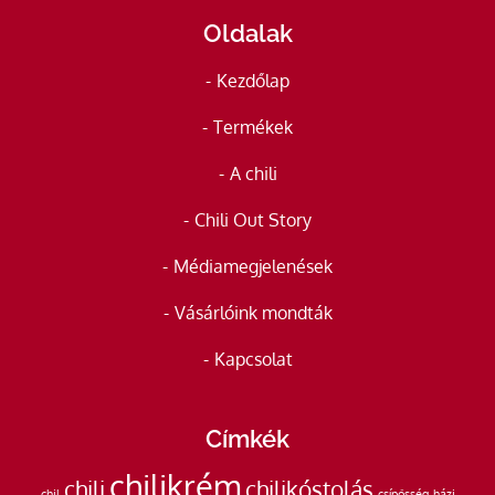
Oldalak
Kezdőlap
Termékek
A chili
Chili Out Story
Médiamegjelenések
Vásárlóink mondták
Kapcsolat
Címkék
chilikrém
chili
chilikóstolás
chil
csípősség
házi