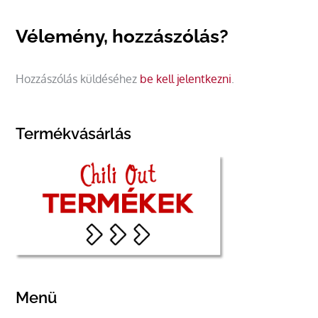
Vélemény, hozzászólás?
Hozzászólás küldéséhez
be kell jelentkezni
.
Termékvásárlás
Menü