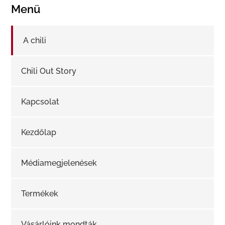
Menü
A chili
Chili Out Story
Kapcsolat
Kezdőlap
Médiamegjelenések
Termékek
Vásárlóink mondták