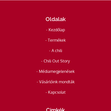
Oldalak
Kezdőlap
Termékek
A chili
Chili Out Story
Médiamegjelenések
Vásárlóink mondták
Kapcsolat
Címkék