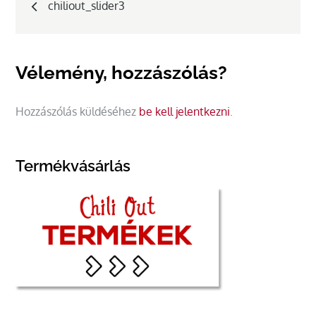
chiliout_slider3
navigáció
Vélemény, hozzászólás?
Hozzászólás küldéséhez
be kell jelentkezni
.
Termékvásárlás