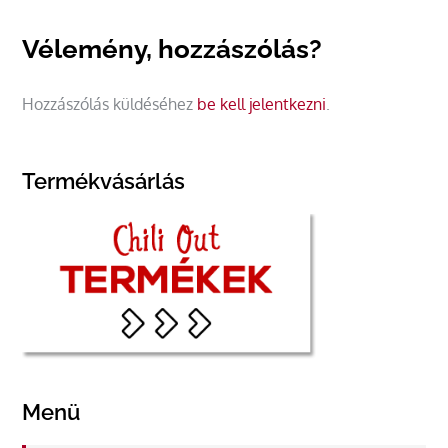
Vélemény, hozzászólás?
Hozzászólás küldéséhez
be kell jelentkezni
.
Termékvásárlás
Menü