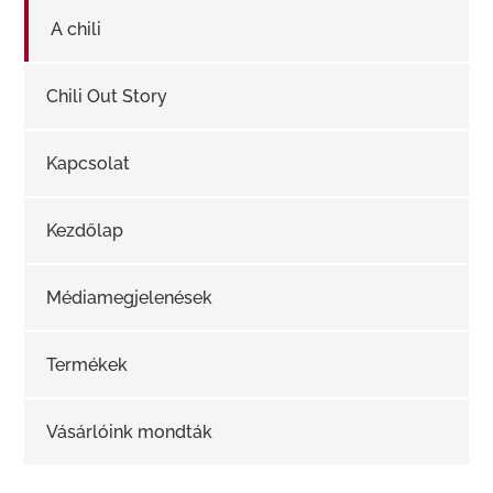
A chili
Chili Out Story
Kapcsolat
Kezdőlap
Médiamegjelenések
Termékek
Vásárlóink mondták