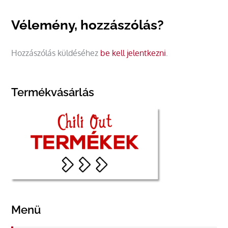
Vélemény, hozzászólás?
Hozzászólás küldéséhez
be kell jelentkezni
.
Termékvásárlás
Menü