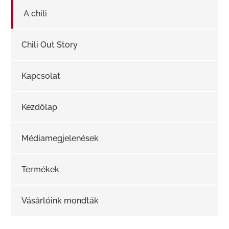
A chili
Chili Out Story
Kapcsolat
Kezdőlap
Médiamegjelenések
Termékek
Vásárlóink mondták