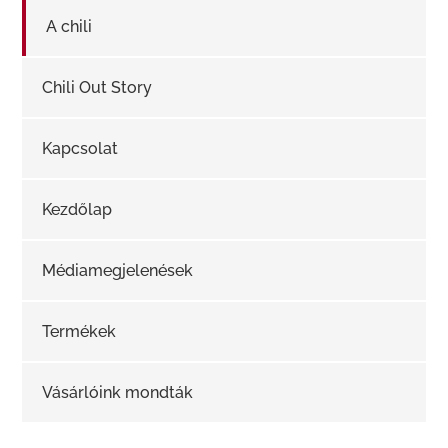
A chili
Chili Out Story
Kapcsolat
Kezdőlap
Médiamegjelenések
Termékek
Vásárlóink mondták