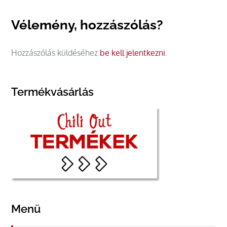
Vélemény, hozzászólás?
Hozzászólás küldéséhez
be kell jelentkezni
.
Termékvásárlás
Menü