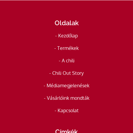
Oldalak
Kezdőlap
Termékek
A chili
Chili Out Story
Médiamegjelenések
Vásárlóink mondták
Kapcsolat
Címkék