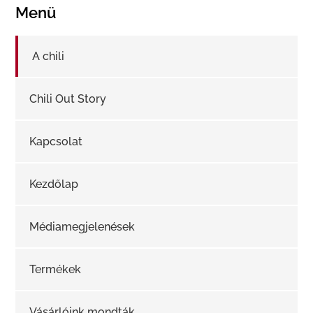
Menü
A chili
Chili Out Story
Kapcsolat
Kezdőlap
Médiamegjelenések
Termékek
Vásárlóink mondták