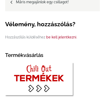
Máris megajánlok egy csillagot!
navigáció
Vélemény, hozzászólás?
Hozzászólás küldéséhez
be kell jelentkezni
.
Termékvásárlás