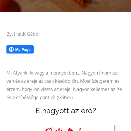
By:
Heidt Gábor
Mi Atyánk, ki vagy a mennyekben… Nagyon finom íze
van és az ereje az csak később jön. Most ízlelgetem és
érzem, hogy jön vissza az ereje! Nagyon kellemes az íze
és a csípőssége pont jó! (Gábor)
Elhagyott az erő?