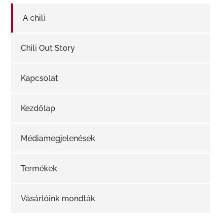
A chili
Chili Out Story
Kapcsolat
Kezdőlap
Médiamegjelenések
Termékek
Vásárlóink mondták