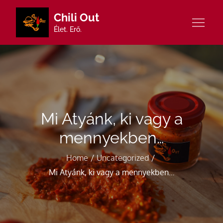
Skip
Chili Out
to
Élet. Erő.
content
Mi Atyánk, ki vagy a
mennyekben…
Home
Uncategorized
Mi Atyánk, ki vagy a mennyekben…