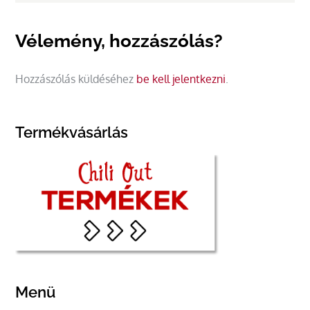
Vélemény, hozzászólás?
Hozzászólás küldéséhez
be kell jelentkezni
.
Termékvásárlás
Menü