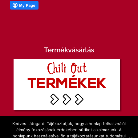
Termékvásárlás
Kedves Látogató! Tájékoztatjuk, hogy a honlap felhasználói
élmény fokozásának érdekében sütiket alkalmazunk. A
honlapunk használatával ön a tájékoztatásunkat tudomásul