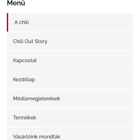
Menü
A chili
Chili Out Story
Kapcsolat
Kezdőlap
Médiamegjelenések
Termékek
Vásárlóink mondták