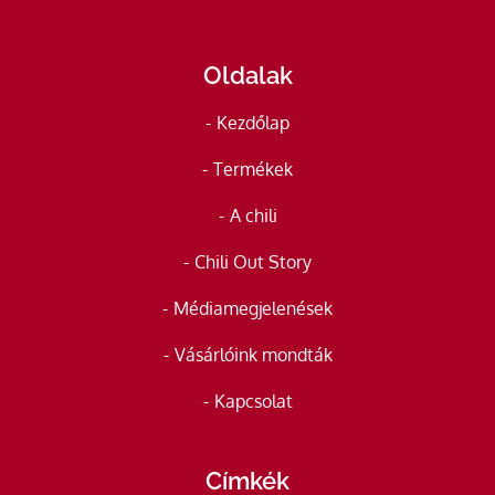
Oldalak
Kezdőlap
Termékek
A chili
Chili Out Story
Médiamegjelenések
Vásárlóink mondták
Kapcsolat
Címkék