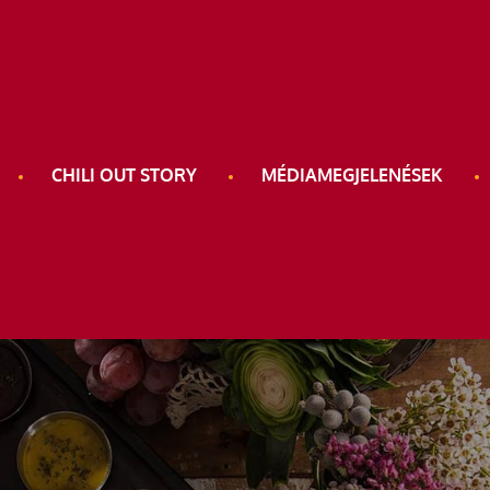
CHILI OUT STORY
MÉDIAMEGJELENÉSEK