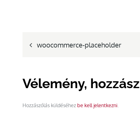
Bejegyzés
woocommerce-placeholder
navigáció
Vélemény, hozzász
Hozzászólás küldéséhez
be kell jelentkezni
.