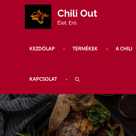
Skip
Chili Out
to
content
Élet. Erő.
KEZDŐLAP
TERMÉKEK
A CHILI
KAPCSOLAT