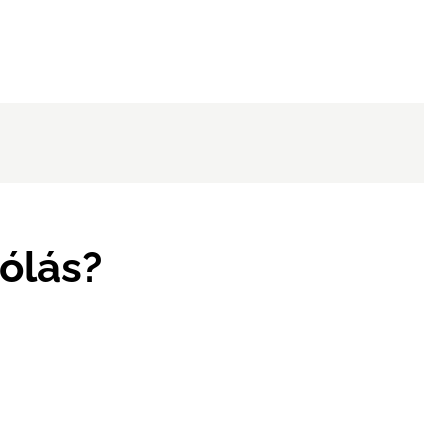
ólás?