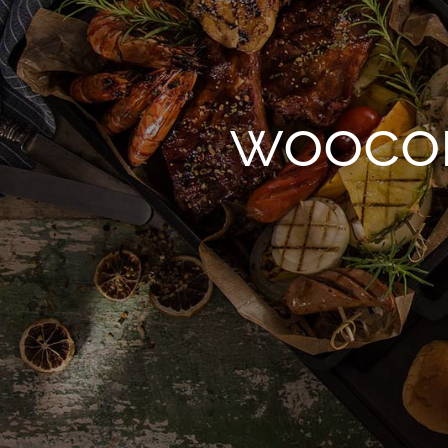
wooco